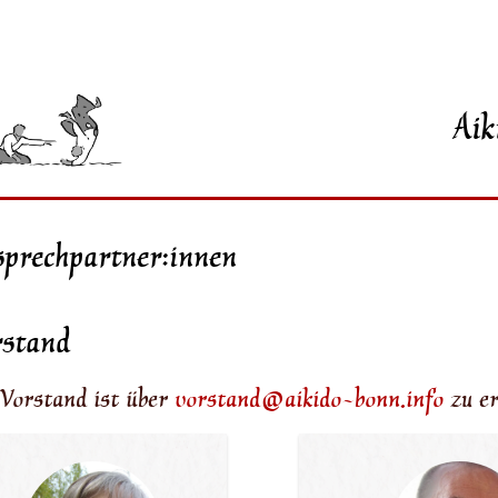
Aik
prechpartner:innen
rstand
 Vorstand ist über
vorstand@aikido-bonn.info
zu er