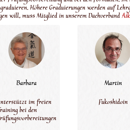
der Prüfungsvorbereitung und bei den Formalien. Im 
 graduieren. Höhere Graduierungen werden auf Leh
gen will, muss Mitglied in unserem Dachverband
Aik
Barbara
Martin
nterstützt im freien
Fukoshidoin
raining bei den
rüfungsvorbereitungen