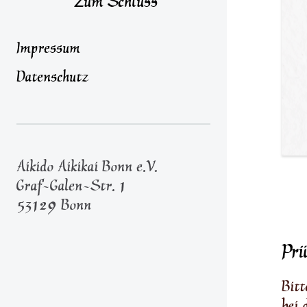
Zum Schluss
Impressum
Datenschutz
Aikido Aikikai Bonn e.V.
Graf-Galen-Str. 1
53129 Bonn
Pr
Bitt