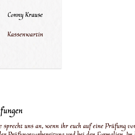
Conny Krause
Kassenwartin
üfungen
e sprecht uns an, wenn ihr euch auf eine Prüfung v