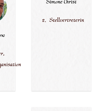
Simone Christ
Stellvertreterin
ow
er,
ganisation