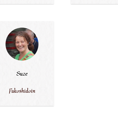
Suze
Fukoshidoin