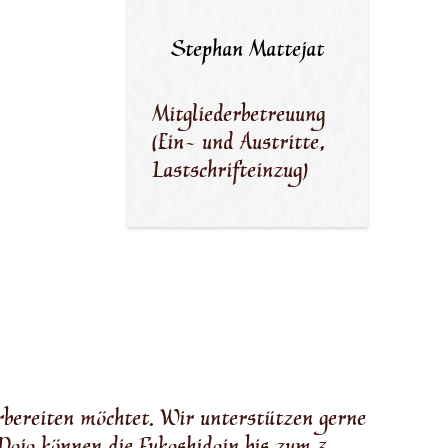
Stephan Mattejat
Mitgliederbetreuung
(Ein- und Austritte,
Lastschrifteinzug)
orbereiten möchtet. Wir unterstützen gerne