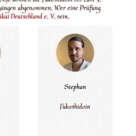
Dojo können die Fukoshidoin bis zum 3.
rgängen abgenommen. Wer eine Prüfung
ikai Deutschland e. V.
sein.
Stephan
Fukoshidoin