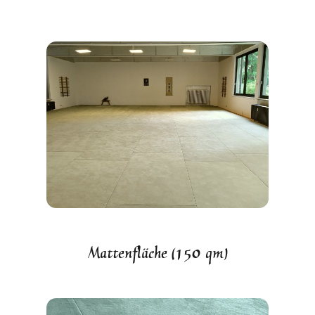
Mattenfläche (150 qm)