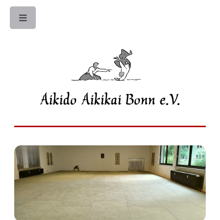
Toggle
Aikido Aikikai Bonn e.V.