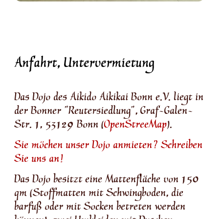
Anfahrt, Untervermietung
Das Dojo des Aikido Aikikai Bonn e.V. liegt in
der Bonner "Reutersiedlung", Graf-Galen-
Str. 1, 53129 Bonn (
OpenStreeMap
).
Sie möchen unser Dojo anmieten? Schreiben
Sie uns an!
Das Dojo besitzt eine Mattenfläche von 150
qm (Stoffmatten mit Schwingboden, die
barfuß oder mit Socken betreten werden